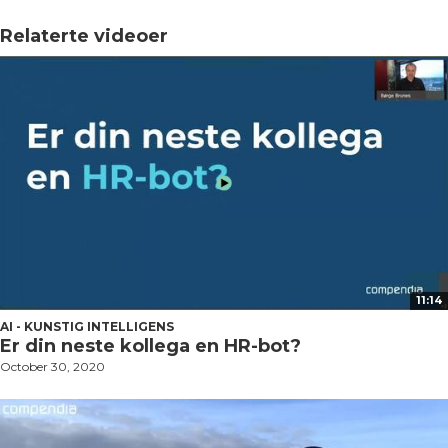
Relaterte videoer
11:14
AI - KUNSTIG INTELLIGENS
Er din neste kollega en HR-bot?
October 30, 2020