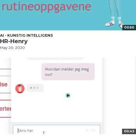
00:50
AI - KUNSTIG INTELLIGENS
HR-Henry
May 20, 2020
00:43