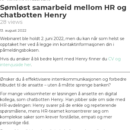
Sømløst samarbeid mellom HR og
chatbotten Henry
28 views
13. august 2022
Webinaret ble holdt 2. juni 2022, men du kan når som helst se
opptaket her ved å legge inn kontaktinformasjonen din i
påmeldingsboksen.
Hvis du ønsker å bli bedre kjent med Henry finner du
CV og
intervjuside her
.
________________________________________________________________
Ønsker du å effektivisere internkommunikasjonen og forbedre
tilbudet til de ansatte – uten å måtte sprenge banken?
For mange virksomheter er løsningen å ansette en digital
kollega, som chatbotten Henry. Han jobber side om side med
HR-avdelingen: Henry svarer på de enkle og repeterende
spørsmålene, mens HR-teamet konsentrerer seg om
komplekse saker som krever forståelse, empati og mer
personlige råd.