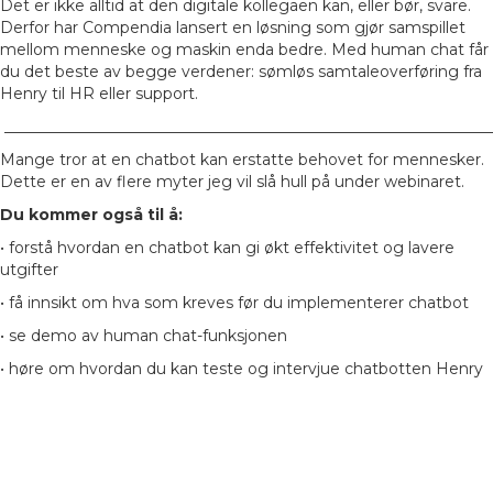
Det er ikke alltid at den digitale kollegaen kan, eller bør, svare.
Derfor har Compendia lansert en løsning som gjør samspillet
mellom menneske og maskin enda bedre. Med human chat får
du det beste av begge verdener: sømløs samtaleoverføring fra
Henry til HR eller support.
_______________________________________________________________
Mange tror at en chatbot kan erstatte behovet for mennesker.
Dette er en av flere myter jeg vil slå hull på under webinaret.
Du kommer også til å:
• forstå hvordan en chatbot kan gi økt effektivitet og lavere
utgifter
• få innsikt om hva som kreves før du implementerer chatbot
• se demo av human chat-funksjonen
• høre om hvordan du kan teste og intervjue chatbotten Henry