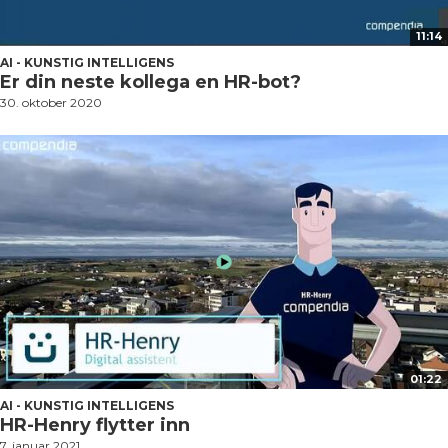
11:14
AI - KUNSTIG INTELLIGENS
Er din neste kollega en HR-bot?
30. oktober 2020
01:22
AI - KUNSTIG INTELLIGENS
HR-Henry flytter inn
7. januar 2021