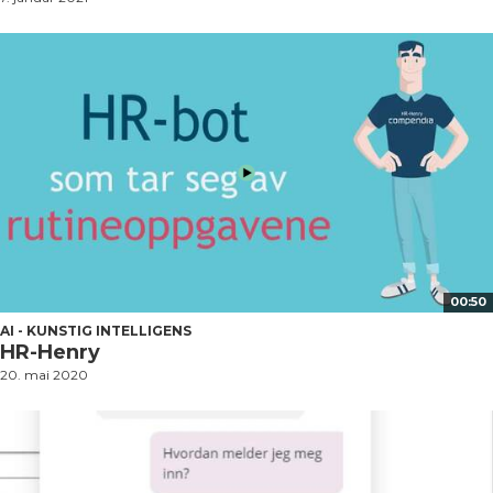
00:50
AI - KUNSTIG INTELLIGENS
HR-Henry
20. mai 2020