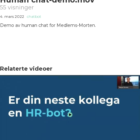
55 visninger
4. mars 2022
chatbot
Demo av human chat for Medlems-Morten.
Relaterte videoer