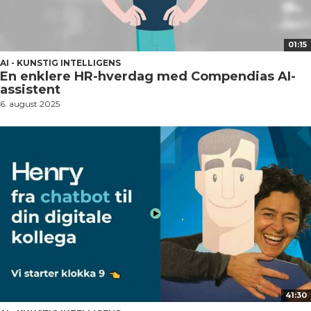
01:15
AI - KUNSTIG INTELLIGENS
En enklere HR-hverdag med Compendias AI-
assistent
6. august 2025
41:30