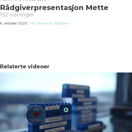
Rådgiverpresentasjon Mette
132 visninger
6. oktober 2020
HR
,
Personal
,
Rådgiver
Relaterte videoer