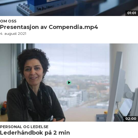
01:01
OM OSS
Presentasjon av Compendia.mp4
4. august 2021
02:00
PERSONAL OG LEDELSE
Lederhåndbok på 2 min